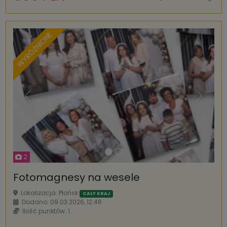
WYRÓŻNIONE
Poprzednia
Następ
2
Fotomagnesy na wesele
Lokalizacja: Płońsk
CAŁY KRAJ
Dodano: 09.03.2026, 12:46
Ilość punktów: 1