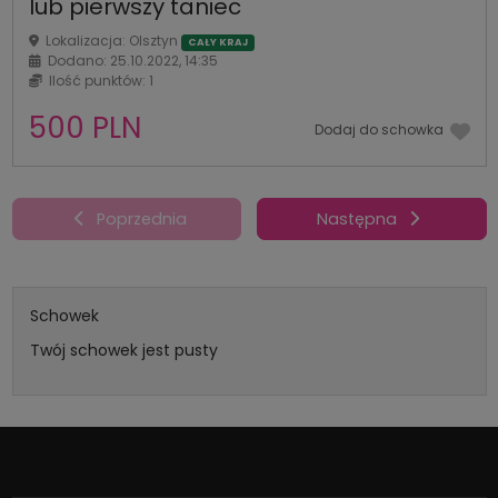
lub pierwszy taniec
Lokalizacja: Olsztyn
CAŁY KRAJ
Dodano: 25.10.2022, 14:35
Ilość punktów: 1
500 PLN
Dodaj do schowka
Poprzednia
Następna
Schowek
Twój schowek jest pusty