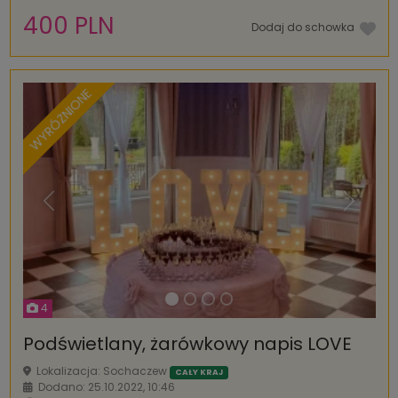
400 PLN
Dodaj do schowka
WYRÓŻNIONE
Poprzednia
Następ
4
Podświetlany, żarówkowy napis LOVE
Lokalizacja: Sochaczew
CAŁY KRAJ
Dodano: 25.10.2022, 10:46