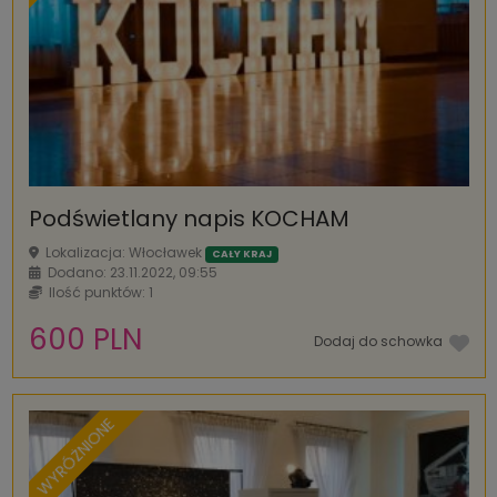
Podświetlany napis KOCHAM
Lokalizacja: Włocławek
CAŁY KRAJ
Dodano: 23.11.2022, 09:55
Ilość punktów: 1
600 PLN
Dodaj do schowka
WYRÓŻNIONE